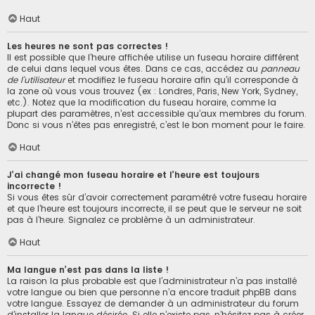
Haut
Les heures ne sont pas correctes !
Il est possible que l’heure affichée utilise un fuseau horaire différent
de celui dans lequel vous êtes. Dans ce cas, accédez au
panneau
de l’utilisateur
et modifiez le fuseau horaire afin qu’il corresponde à
la zone où vous vous trouvez (ex : Londres, Paris, New York, Sydney,
etc.). Notez que la modification du fuseau horaire, comme la
plupart des paramètres, n’est accessible qu’aux membres du forum.
Donc si vous n’êtes pas enregistré, c’est le bon moment pour le faire.
Haut
J’ai changé mon fuseau horaire et l’heure est toujours
incorrecte !
Si vous êtes sûr d’avoir correctement paramétré votre fuseau horaire
et que l’heure est toujours incorrecte, il se peut que le serveur ne soit
pas à l’heure. Signalez ce problème à un administrateur.
Haut
Ma langue n’est pas dans la liste !
La raison la plus probable est que l’administrateur n’a pas installé
votre langue ou bien que personne n’a encore traduit phpBB dans
votre langue. Essayez de demander à un administrateur du forum
d’installer la langue désirée. Si elle n’existe pas, n’hésitez pas à créer