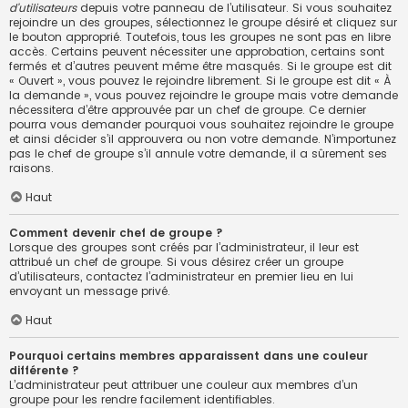
d’utilisateurs
depuis votre panneau de l’utilisateur. Si vous souhaitez
rejoindre un des groupes, sélectionnez le groupe désiré et cliquez sur
le bouton approprié. Toutefois, tous les groupes ne sont pas en libre
accès. Certains peuvent nécessiter une approbation, certains sont
fermés et d’autres peuvent même être masqués. Si le groupe est dit
« Ouvert », vous pouvez le rejoindre librement. Si le groupe est dit « À
la demande », vous pouvez rejoindre le groupe mais votre demande
nécessitera d’être approuvée par un chef de groupe. Ce dernier
pourra vous demander pourquoi vous souhaitez rejoindre le groupe
et ainsi décider s’il approuvera ou non votre demande. N’importunez
pas le chef de groupe s’il annule votre demande, il a sûrement ses
raisons.
Haut
Comment devenir chef de groupe ?
Lorsque des groupes sont créés par l’administrateur, il leur est
attribué un chef de groupe. Si vous désirez créer un groupe
d’utilisateurs, contactez l’administrateur en premier lieu en lui
envoyant un message privé.
Haut
Pourquoi certains membres apparaissent dans une couleur
différente ?
L’administrateur peut attribuer une couleur aux membres d’un
groupe pour les rendre facilement identifiables.