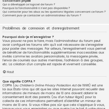
Concernant phpBB
Qui a développé ce logiciel de forum ?
Pourquoi la fonctionnalité X n’est pas disponible ?
Qui contacter pour les abus ou les questions légales concernant ce forum ?
Comment puis-je contacter un administrateur du forum ?
Problèmes de connexion et d’enregistrement
Pourquoi dois-je m’enregistrer ?
Vous pouvez ne pas le faire, mais l’administrateur du forum peut
avoir configuré les forums afin qu’il soit nécessaire de s’enregistrer
pour poster des messages. Par ailleurs, l’enregistrement vous permet
de bénéficier de fonctionnalités supplémentaires inaccessibles aux
invités comme les avatars personnalisés, la messagerie privée,
l’envoi de courriels aux autres membres, l’adhésion à des groupes,
etc. La création d’un compte est rapide et vivement conseillée.
Haut
Que signifie COPPA ?
COPPA (ou
Children’s Online Privacy Protection Act
de 1998) est une
loi aux États-Unis qui dit que les sites Internet pouvant recueillir des
informations de mineurs de moins de 13 ans doivent obtenir le
consentement écrit des parents (ou d’un tuteur légal) pour la
collecte de ces informations permettant d’identifier un mineur de
moins de 13 ans. Si vous n’êtes pas sûr que cela s’applique à vous,
lorsque vous vous enregistrez ou que quelqu’un le fait à votre place,