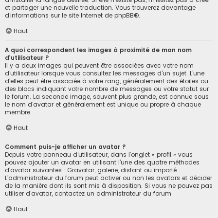
et partager une nouvelle traduction. Vous trouverez davantage
d’informations sur le site Internet de
phpBB
®.
Haut
A quoi correspondent les images à proximité de mon nom
d’utilisateur ?
Il y a deux images qui peuvent être associées avec votre nom
d’utilisateur lorsque vous consultez les messages d’un sujet. L’une
d’elles peut être associée à votre rang, généralement des étoiles ou
des blocs indiquant votre nombre de messages ou votre statut sur
le forum. La seconde image, souvent plus grande, est connue sous
le nom d’avatar et généralement est unique ou propre à chaque
membre.
Haut
Comment puis-je afficher un avatar ?
Depuis votre panneau d’utilisateur, dans l’onglet « profil » vous
pouvez ajouter un avatar en utilisant l’une des quatre méthodes
d’avatar suivantes : Gravatar, galerie, distant ou importé.
L’administrateur du forum peut activer ou non les avatars et décider
de la manière dont ils sont mis à disposition. Si vous ne pouvez pas
utiliser d’avatar, contactez un administrateur du forum.
Haut