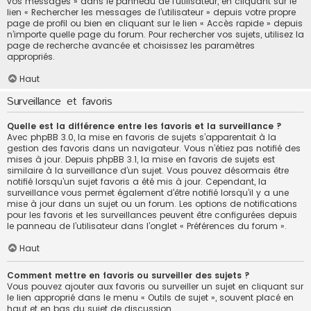
vos messages » dans le panneau de l’utilisateur, en cliquant sur le
lien « Rechercher les messages de l’utilisateur » depuis votre propre
page de profil ou bien en cliquant sur le lien « Accès rapide » depuis
n’importe quelle page du forum. Pour rechercher vos sujets, utilisez la
page de recherche avancée et choisissez les paramètres
appropriés.
Haut
Surveillance et favoris
Quelle est la différence entre les favoris et la surveillance ?
Avec phpBB 3.0, la mise en favoris de sujets s’apparentait à la
gestion des favoris dans un navigateur. Vous n’étiez pas notifié des
mises à jour. Depuis phpBB 3.1, la mise en favoris de sujets est
similaire à la surveillance d’un sujet. Vous pouvez désormais être
notifié lorsqu’un sujet favoris a été mis à jour. Cependant, la
surveillance vous permet également d’être notifié lorsqu’il y a une
mise à jour dans un sujet ou un forum. Les options de notifications
pour les favoris et les surveillances peuvent être configurées depuis
le panneau de l’utilisateur dans l’onglet « Préférences du forum ».
Haut
Comment mettre en favoris ou surveiller des sujets ?
Vous pouvez ajouter aux favoris ou surveiller un sujet en cliquant sur
le lien approprié dans le menu « Outils de sujet », souvent placé en
haut et en bas du sujet de discussion.