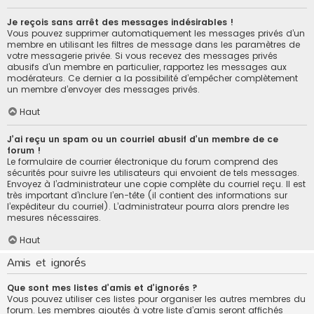
Je reçois sans arrêt des messages indésirables !
Vous pouvez supprimer automatiquement les messages privés d’un
membre en utilisant les filtres de message dans les paramètres de
votre messagerie privée. Si vous recevez des messages privés
abusifs d’un membre en particulier, rapportez les messages aux
modérateurs. Ce dernier a la possibilité d’empêcher complètement
un membre d’envoyer des messages privés.
Haut
J’ai reçu un spam ou un courriel abusif d’un membre de ce
forum !
Le formulaire de courrier électronique du forum comprend des
sécurités pour suivre les utilisateurs qui envoient de tels messages.
Envoyez à l’administrateur une copie complète du courriel reçu. Il est
très important d’inclure l’en-tête (il contient des informations sur
l’expéditeur du courriel). L’administrateur pourra alors prendre les
mesures nécessaires.
Haut
Amis et ignorés
Que sont mes listes d’amis et d’ignorés ?
Vous pouvez utiliser ces listes pour organiser les autres membres du
forum. Les membres ajoutés à votre liste d’amis seront affichés