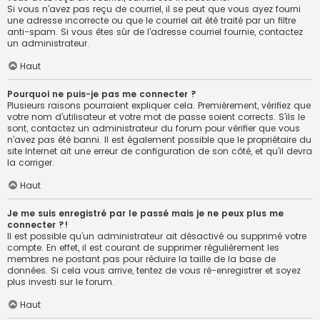
Si vous n’avez pas reçu de courriel, il se peut que vous ayez fourni
une adresse incorrecte ou que le courriel ait été traité par un filtre
anti-spam. Si vous êtes sûr de l’adresse courriel fournie, contactez
un administrateur.
Haut
Pourquoi ne puis-je pas me connecter ?
Plusieurs raisons pourraient expliquer cela. Premièrement, vérifiez que
votre nom d’utilisateur et votre mot de passe soient corrects. S’ils le
sont, contactez un administrateur du forum pour vérifier que vous
n’avez pas été banni. Il est également possible que le propriétaire du
site Internet ait une erreur de configuration de son côté, et qu’il devra
la corriger.
Haut
Je me suis enregistré par le passé mais je ne peux plus me
connecter ?!
Il est possible qu’un administrateur ait désactivé ou supprimé votre
compte. En effet, il est courant de supprimer régulièrement les
membres ne postant pas pour réduire la taille de la base de
données. Si cela vous arrive, tentez de vous ré-enregistrer et soyez
plus investi sur le forum.
Haut