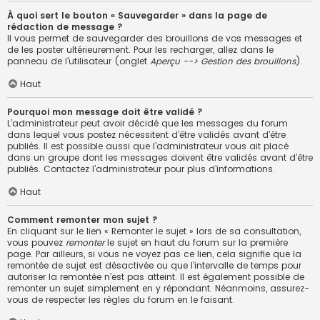
À quoi sert le bouton « Sauvegarder » dans la page de
rédaction de message ?
Il vous permet de sauvegarder des brouillons de vos messages et
de les poster ultérieurement. Pour les recharger, allez dans le
panneau de l’utilisateur (onglet
Aperçu --> Gestion des brouillons
).
Haut
Pourquoi mon message doit être validé ?
L’administrateur peut avoir décidé que les messages du forum
dans lequel vous postez nécessitent d’être validés avant d’être
publiés. Il est possible aussi que l’administrateur vous ait placé
dans un groupe dont les messages doivent être validés avant d’être
publiés. Contactez l’administrateur pour plus d’informations.
Haut
Comment remonter mon sujet ?
En cliquant sur le lien « Remonter le sujet » lors de sa consultation,
vous pouvez
remonter
le sujet en haut du forum sur la première
page. Par ailleurs, si vous ne voyez pas ce lien, cela signifie que la
remontée de sujet est désactivée ou que l’intervalle de temps pour
autoriser la remontée n’est pas atteint. Il est également possible de
remonter un sujet simplement en y répondant. Néanmoins, assurez-
vous de respecter les règles du forum en le faisant.