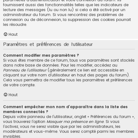
fournissent aussi des fonctionnalités telles que les indicateurs de
lecture des messages (lu ou non lu) si cela a été activé par un
administrateur du forum. Si vous rencontrez des problèmes de
connexion ou de déconnexion, la suppression des cookies pourrait
les résoudre.
Haut
Paramètres et préférences de l’utilisateur
Comment modifier mes paramètres ?
Si vous êtes membre de ce forum, tous vos paramètres sont stockés
dans notre base de données. Pour les modifier, accédez au
Panneau de l’utilisateur
(généralement ce lien est accessible en
cliquant sur votre nom d’utilisateur en haut des pages du forum).
Cela vous permettra de modifier tous les paramètres et préférences
de votre compte.
Haut
Comment empêcher mon nom d’apparaître dans la liste des
membres connectés ?
Depuis votre panneau de l’utilisateur, onglet « Préférences du forum »,
vous trouverez l’option
Masquer ma présence en ligne
. Si vous
l’activez, vous ne serez visible que par les administrateurs, les
modérateurs et vous-même. Vous serez compté parmi les membres
invisibles.