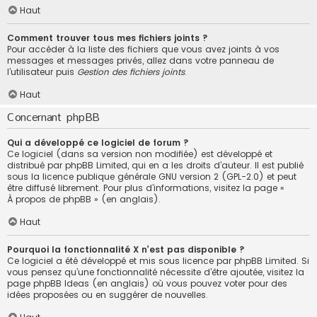
Haut
Comment trouver tous mes fichiers joints ?
Pour accéder à la liste des fichiers que vous avez joints à vos
messages et messages privés, allez dans votre panneau de
l’utilisateur puis
Gestion des fichiers joints
.
Haut
Concernant phpBB
Qui a développé ce logiciel de forum ?
Ce logiciel (dans sa version non modifiée) est développé et
distribué par
phpBB Limited
, qui en a les droits d’auteur. Il est publié
sous la licence publique générale GNU version 2 (GPL-2.0) et peut
être diffusé librement. Pour plus d’informations, visitez la page «
À propos de phpBB
» (en anglais).
Haut
Pourquoi la fonctionnalité X n’est pas disponible ?
Ce logiciel a été développé et mis sous licence par phpBB Limited. Si
vous pensez qu’une fonctionnalité nécessite d’être ajoutée, visitez la
page
phpBB Ideas
(en anglais) où vous pouvez voter pour des
idées proposées ou en suggérer de nouvelles.