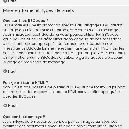
Haut
Mise en forme et types de sujets
Que sont les BBCodes ?
Le BBCode est une implantation spéciale au langage HTML, offrant
un large contrôle de mise en forme des éléments d’un message.
L’administrateur peut décider si vous pouvez utiliser les BBCodes,
vous pouvez aussi les désactiver dans chacun de vos messages
en utilisant l’option appropriée du formulaire de rédaction de
message. Le BBCode lui-même est similaire au style HTML, mais les
balises sont incluses entre crochets [ et ] plutôt que < et >. Pour plus
d’informations sur le BBCode, consultez le guide accessible depuis
la page de rédaction de message.
Haut
Puis-je utiliser le HTML ?
Non, il n’est pas possible de publier du HTML sur ce forum. La plupart
des mises en forme permises par le HTML peuvent être appliquées
avec les BBCodes.
Haut
Que sont les smileys ?
Les smileys, ou émoticônes, sont de petites images utilisées pour
exprimer des sentiments avec un code simple, exemple : :) signifie