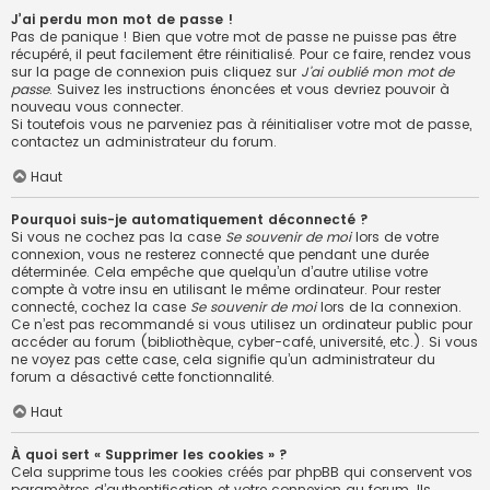
J’ai perdu mon mot de passe !
Pas de panique ! Bien que votre mot de passe ne puisse pas être
récupéré, il peut facilement être réinitialisé. Pour ce faire, rendez vous
sur la page de connexion puis cliquez sur
J’ai oublié mon mot de
passe
. Suivez les instructions énoncées et vous devriez pouvoir à
nouveau vous connecter.
Si toutefois vous ne parveniez pas à réinitialiser votre mot de passe,
contactez un administrateur du forum.
Haut
Pourquoi suis-je automatiquement déconnecté ?
Si vous ne cochez pas la case
Se souvenir de moi
lors de votre
connexion, vous ne resterez connecté que pendant une durée
déterminée. Cela empêche que quelqu’un d’autre utilise votre
compte à votre insu en utilisant le même ordinateur. Pour rester
connecté, cochez la case
Se souvenir de moi
lors de la connexion.
Ce n’est pas recommandé si vous utilisez un ordinateur public pour
accéder au forum (bibliothèque, cyber-café, université, etc.). Si vous
ne voyez pas cette case, cela signifie qu’un administrateur du
forum a désactivé cette fonctionnalité.
Haut
À quoi sert « Supprimer les cookies » ?
Cela supprime tous les cookies créés par phpBB qui conservent vos
paramètres d’authentification et votre connexion au forum. Ils