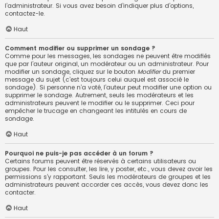
l’administrateur. Si vous avez besoin d’indiquer plus d’options,
contactez-le.
Haut
Comment modifier ou supprimer un sondage ?
Comme pour les messages, les sondages ne peuvent être modifiés
que par l’auteur original, un modérateur ou un administrateur. Pour
modifier un sondage, cliquez sur le bouton
Modifier
du premier
message du sujet (c’est toujours celui auquel est associé le
sondage). Si personne n’a voté, l’auteur peut modifier une option ou
supprimer le sondage. Autrement, seuls les modérateurs et les
administrateurs peuvent le modifier ou le supprimer. Ceci pour
empêcher le trucage en changeant les intitulés en cours de
sondage.
Haut
Pourquoi ne puis-je pas accéder à un forum ?
Certains forums peuvent être réservés à certains utilisateurs ou
groupes. Pour les consulter, les lire, y poster, etc., vous devez avoir les
permissions s’y rapportant. Seuls les modérateurs de groupes et les
administrateurs peuvent accorder ces accès, vous devez donc les
contacter.
Haut