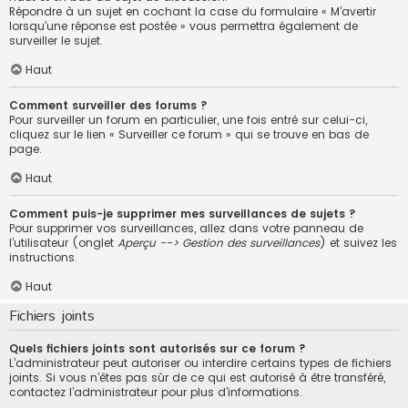
Répondre à un sujet en cochant la case du formulaire « M’avertir
lorsqu’une réponse est postée » vous permettra également de
surveiller le sujet.
Haut
Comment surveiller des forums ?
Pour surveiller un forum en particulier, une fois entré sur celui-ci,
cliquez sur le lien « Surveiller ce forum » qui se trouve en bas de
page.
Haut
Comment puis-je supprimer mes surveillances de sujets ?
Pour supprimer vos surveillances, allez dans votre panneau de
l’utilisateur (onglet
Aperçu --> Gestion des surveillances
) et suivez les
instructions.
Haut
Fichiers joints
Quels fichiers joints sont autorisés sur ce forum ?
L’administrateur peut autoriser ou interdire certains types de fichiers
joints. Si vous n’êtes pas sûr de ce qui est autorisé à être transféré,
contactez l’administrateur pour plus d’informations.