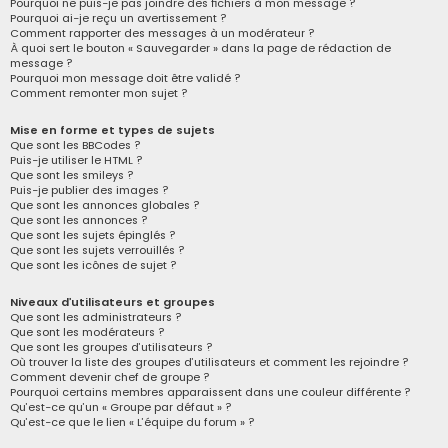
Pourquoi ne puis-je pas joindre des fichiers à mon message ?
Pourquoi ai-je reçu un avertissement ?
Comment rapporter des messages à un modérateur ?
À quoi sert le bouton « Sauvegarder » dans la page de rédaction de
message ?
Pourquoi mon message doit être validé ?
Comment remonter mon sujet ?
Mise en forme et types de sujets
Que sont les BBCodes ?
Puis-je utiliser le HTML ?
Que sont les smileys ?
Puis-je publier des images ?
Que sont les annonces globales ?
Que sont les annonces ?
Que sont les sujets épinglés ?
Que sont les sujets verrouillés ?
Que sont les icônes de sujet ?
Niveaux d’utilisateurs et groupes
Que sont les administrateurs ?
Que sont les modérateurs ?
Que sont les groupes d’utilisateurs ?
Où trouver la liste des groupes d’utilisateurs et comment les rejoindre ?
Comment devenir chef de groupe ?
Pourquoi certains membres apparaissent dans une couleur différente ?
Qu’est-ce qu’un « Groupe par défaut » ?
Qu’est-ce que le lien « L’équipe du forum » ?