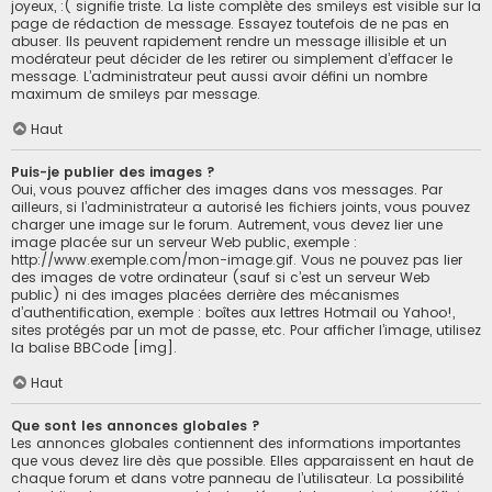
joyeux, :( signifie triste. La liste complète des smileys est visible sur la
page de rédaction de message. Essayez toutefois de ne pas en
abuser. Ils peuvent rapidement rendre un message illisible et un
modérateur peut décider de les retirer ou simplement d’effacer le
message. L’administrateur peut aussi avoir défini un nombre
maximum de smileys par message.
Haut
Puis-je publier des images ?
Oui, vous pouvez afficher des images dans vos messages. Par
ailleurs, si l’administrateur a autorisé les fichiers joints, vous pouvez
charger une image sur le forum. Autrement, vous devez lier une
image placée sur un serveur Web public, exemple :
http://www.exemple.com/mon-image.gif. Vous ne pouvez pas lier
des images de votre ordinateur (sauf si c’est un serveur Web
public) ni des images placées derrière des mécanismes
d’authentification, exemple : boîtes aux lettres Hotmail ou Yahoo!,
sites protégés par un mot de passe, etc. Pour afficher l’image, utilisez
la balise BBCode [img].
Haut
Que sont les annonces globales ?
Les annonces globales contiennent des informations importantes
que vous devez lire dès que possible. Elles apparaissent en haut de
chaque forum et dans votre panneau de l’utilisateur. La possibilité