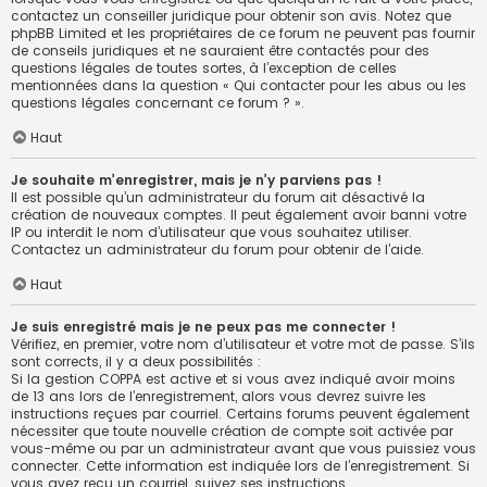
contactez un conseiller juridique pour obtenir son avis. Notez que
phpBB Limited et les propriétaires de ce forum ne peuvent pas fournir
de conseils juridiques et ne sauraient être contactés pour des
questions légales de toutes sortes, à l’exception de celles
mentionnées dans la question « Qui contacter pour les abus ou les
questions légales concernant ce forum ? ».
Haut
Je souhaite m’enregistrer, mais je n’y parviens pas !
Il est possible qu’un administrateur du forum ait désactivé la
création de nouveaux comptes. Il peut également avoir banni votre
IP ou interdit le nom d’utilisateur que vous souhaitez utiliser.
Contactez un administrateur du forum pour obtenir de l’aide.
Haut
Je suis enregistré mais je ne peux pas me connecter !
Vérifiez, en premier, votre nom d’utilisateur et votre mot de passe. S’ils
sont corrects, il y a deux possibilités :
Si la gestion COPPA est active et si vous avez indiqué avoir moins
de 13 ans lors de l’enregistrement, alors vous devrez suivre les
instructions reçues par courriel. Certains forums peuvent également
nécessiter que toute nouvelle création de compte soit activée par
vous-même ou par un administrateur avant que vous puissiez vous
connecter. Cette information est indiquée lors de l’enregistrement. Si
vous avez reçu un courriel, suivez ses instructions.