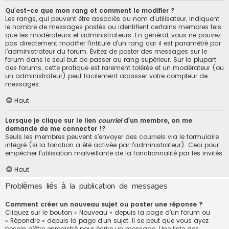
Qu’est-ce que mon rang et comment le modifier ?
Les rangs, qui peuvent être associés au nom d’utilisateur, indiquent
le nombre de messages postés ou identifient certains membres tels
que les modérateurs et administrateurs. En général, vous ne pouvez
pas directement modifier l’intitulé d’un rang car il est paramétré par
l’administrateur du forum. Évitez de poster des messages sur le
forum dans le seul but de passer au rang supérieur. Sur la plupart
des forums, cette pratique est rarement tolérée et un modérateur (ou
un administrateur) peut facilement abaisser votre compteur de
messages.
Haut
Lorsque je clique sur le lien
courriel
d’un membre, on me
demande de me connecter !?
Seuls les membres peuvent s’envoyer des courriels via le formulaire
intégré (si la fonction a été activée par l’administrateur). Ceci pour
empêcher l’utilisation malveillante de la fonctionnalité par les invités.
Haut
Problèmes liés à la publication de messages
Comment créer un nouveau sujet ou poster une réponse ?
Cliquez sur le bouton « Nouveau » depuis la page d’un forum ou
« Répondre » depuis la page d’un sujet. Il se peut que vous ayez
besoin d’être enregistré pour écrire un message. Une liste des