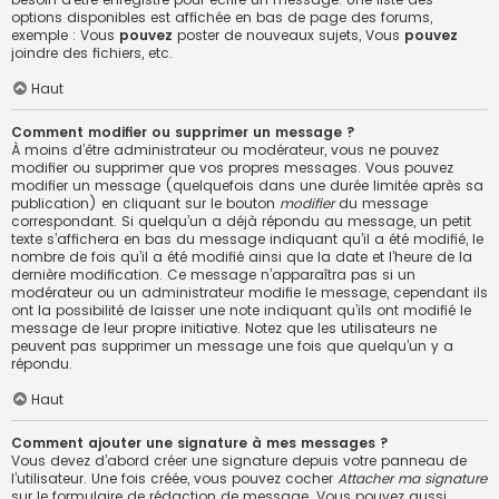
options disponibles est affichée en bas de page des forums,
exemple : Vous
pouvez
poster de nouveaux sujets, Vous
pouvez
joindre des fichiers, etc.
Haut
Comment modifier ou supprimer un message ?
À moins d’être administrateur ou modérateur, vous ne pouvez
modifier ou supprimer que vos propres messages. Vous pouvez
modifier un message (quelquefois dans une durée limitée après sa
publication) en cliquant sur le bouton
modifier
du message
correspondant. Si quelqu’un a déjà répondu au message, un petit
texte s’affichera en bas du message indiquant qu’il a été modifié, le
nombre de fois qu’il a été modifié ainsi que la date et l’heure de la
dernière modification. Ce message n’apparaîtra pas si un
modérateur ou un administrateur modifie le message, cependant ils
ont la possibilité de laisser une note indiquant qu’ils ont modifié le
message de leur propre initiative. Notez que les utilisateurs ne
peuvent pas supprimer un message une fois que quelqu’un y a
répondu.
Haut
Comment ajouter une signature à mes messages ?
Vous devez d’abord créer une signature depuis votre panneau de
l’utilisateur. Une fois créée, vous pouvez cocher
Attacher ma signature
sur le formulaire de rédaction de message. Vous pouvez aussi