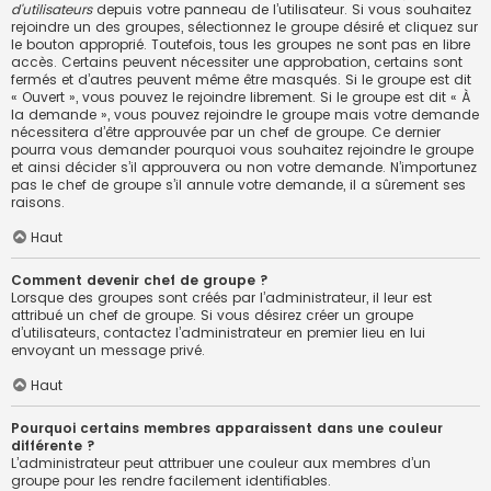
d’utilisateurs
depuis votre panneau de l’utilisateur. Si vous souhaitez
rejoindre un des groupes, sélectionnez le groupe désiré et cliquez sur
le bouton approprié. Toutefois, tous les groupes ne sont pas en libre
accès. Certains peuvent nécessiter une approbation, certains sont
fermés et d’autres peuvent même être masqués. Si le groupe est dit
« Ouvert », vous pouvez le rejoindre librement. Si le groupe est dit « À
la demande », vous pouvez rejoindre le groupe mais votre demande
nécessitera d’être approuvée par un chef de groupe. Ce dernier
pourra vous demander pourquoi vous souhaitez rejoindre le groupe
et ainsi décider s’il approuvera ou non votre demande. N’importunez
pas le chef de groupe s’il annule votre demande, il a sûrement ses
raisons.
Haut
Comment devenir chef de groupe ?
Lorsque des groupes sont créés par l’administrateur, il leur est
attribué un chef de groupe. Si vous désirez créer un groupe
d’utilisateurs, contactez l’administrateur en premier lieu en lui
envoyant un message privé.
Haut
Pourquoi certains membres apparaissent dans une couleur
différente ?
L’administrateur peut attribuer une couleur aux membres d’un
groupe pour les rendre facilement identifiables.