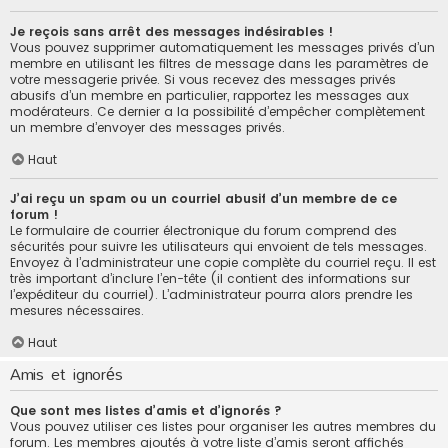
Je reçois sans arrêt des messages indésirables !
Vous pouvez supprimer automatiquement les messages privés d’un
membre en utilisant les filtres de message dans les paramètres de
votre messagerie privée. Si vous recevez des messages privés
abusifs d’un membre en particulier, rapportez les messages aux
modérateurs. Ce dernier a la possibilité d’empêcher complètement
un membre d’envoyer des messages privés.
Haut
J’ai reçu un spam ou un courriel abusif d’un membre de ce
forum !
Le formulaire de courrier électronique du forum comprend des
sécurités pour suivre les utilisateurs qui envoient de tels messages.
Envoyez à l’administrateur une copie complète du courriel reçu. Il est
très important d’inclure l’en-tête (il contient des informations sur
l’expéditeur du courriel). L’administrateur pourra alors prendre les
mesures nécessaires.
Haut
Amis et ignorés
Que sont mes listes d’amis et d’ignorés ?
Vous pouvez utiliser ces listes pour organiser les autres membres du
forum. Les membres ajoutés à votre liste d’amis seront affichés