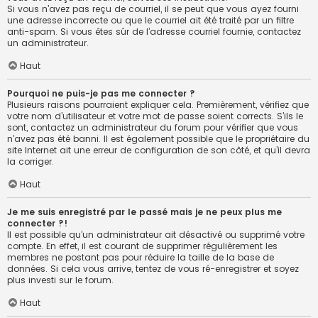
Si vous n’avez pas reçu de courriel, il se peut que vous ayez fourni
une adresse incorrecte ou que le courriel ait été traité par un filtre
anti-spam. Si vous êtes sûr de l’adresse courriel fournie, contactez
un administrateur.
Haut
Pourquoi ne puis-je pas me connecter ?
Plusieurs raisons pourraient expliquer cela. Premièrement, vérifiez que
votre nom d’utilisateur et votre mot de passe soient corrects. S’ils le
sont, contactez un administrateur du forum pour vérifier que vous
n’avez pas été banni. Il est également possible que le propriétaire du
site Internet ait une erreur de configuration de son côté, et qu’il devra
la corriger.
Haut
Je me suis enregistré par le passé mais je ne peux plus me
connecter ?!
Il est possible qu’un administrateur ait désactivé ou supprimé votre
compte. En effet, il est courant de supprimer régulièrement les
membres ne postant pas pour réduire la taille de la base de
données. Si cela vous arrive, tentez de vous ré-enregistrer et soyez
plus investi sur le forum.
Haut