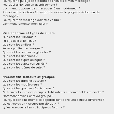
Pourquoi ne puis-je pas joindre des fichiers à mon message ?
Pourquoi ai-je reçu un avertissement ?
Comment rapporter des messages à un modérateur ?
À quoi sert le bouton « Sauvegarder » dans la page de rédaction de
message ?
Pourquoi mon message doit être validé ?
Comment remonter mon sujet ?
Mise en forme et types de sujets
Que sont les BBCodes ?
Puis-je utiliser le HTML ?
Que sont les smileys ?
Puis-je publier des images ?
Que sont les annonces globales ?
Que sont les annonces ?
Que sont les sujets épinglés ?
Que sont les sujets verrouillés ?
Que sont les icônes de sujet ?
Niveaux d’utilisateurs et groupes
Que sont les administrateurs ?
Que sont les modérateurs ?
Que sont les groupes d’utilisateurs ?
Où trouver la liste des groupes d’utilisateurs et comment les rejoindre ?
Comment devenir chef de groupe ?
Pourquoi certains membres apparaissent dans une couleur différente ?
Qu’est-ce qu’un « Groupe par défaut » ?
Qu’est-ce que le lien « L’équipe du forum » ?