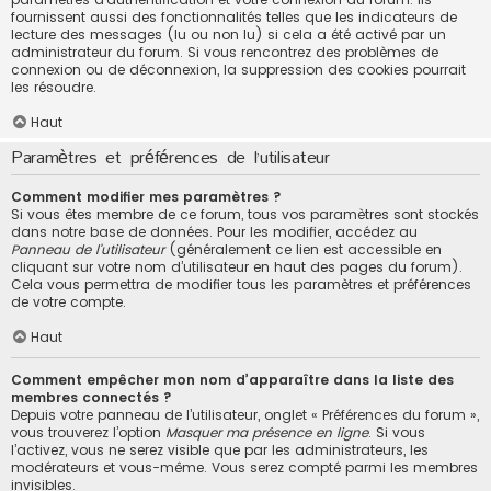
fournissent aussi des fonctionnalités telles que les indicateurs de
lecture des messages (lu ou non lu) si cela a été activé par un
administrateur du forum. Si vous rencontrez des problèmes de
connexion ou de déconnexion, la suppression des cookies pourrait
les résoudre.
Haut
Paramètres et préférences de l’utilisateur
Comment modifier mes paramètres ?
Si vous êtes membre de ce forum, tous vos paramètres sont stockés
dans notre base de données. Pour les modifier, accédez au
Panneau de l’utilisateur
(généralement ce lien est accessible en
cliquant sur votre nom d’utilisateur en haut des pages du forum).
Cela vous permettra de modifier tous les paramètres et préférences
de votre compte.
Haut
Comment empêcher mon nom d’apparaître dans la liste des
membres connectés ?
Depuis votre panneau de l’utilisateur, onglet « Préférences du forum »,
vous trouverez l’option
Masquer ma présence en ligne
. Si vous
l’activez, vous ne serez visible que par les administrateurs, les
modérateurs et vous-même. Vous serez compté parmi les membres
invisibles.