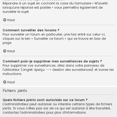
Répondre à un sujet en cochant la case du formulaire « M’avertir
lorsqu’une réponse est postée » vous permettra également de
surveiller le sujet.
Haut
Comment surveiller des forums ?
Pour surveiller un forum en particulier, une fois entré sur celui-ci,
cliquez sur le lien « Surveiller ce forum » qui se trouve en bas de
page.
Haut
Comment puis-je supprimer mes surveillances de sujets ?
Pour supprimer vos surveillances, allez dans votre panneau de
l’utilisateur (onglet
Aperçu --> Gestion des surveillances
) et suivez les
instructions.
Haut
Fichiers joints
Quels fichiers joints sont autorisés sur ce forum ?
L’administrateur peut autoriser ou interdire certains types de fichiers
joints. Si vous n’êtes pas sûr de ce qui est autorisé à être transféré,
contactez l’administrateur pour plus d’informations.