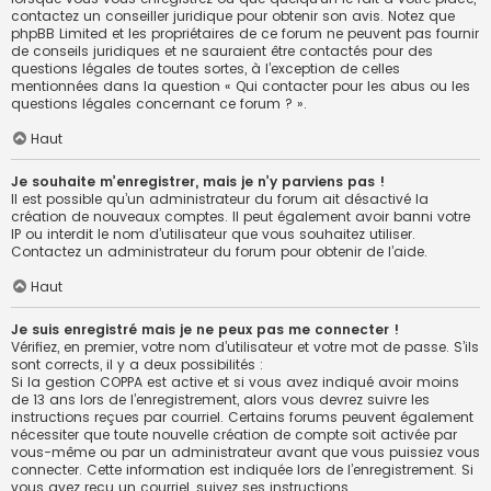
contactez un conseiller juridique pour obtenir son avis. Notez que
phpBB Limited et les propriétaires de ce forum ne peuvent pas fournir
de conseils juridiques et ne sauraient être contactés pour des
questions légales de toutes sortes, à l’exception de celles
mentionnées dans la question « Qui contacter pour les abus ou les
questions légales concernant ce forum ? ».
Haut
Je souhaite m’enregistrer, mais je n’y parviens pas !
Il est possible qu’un administrateur du forum ait désactivé la
création de nouveaux comptes. Il peut également avoir banni votre
IP ou interdit le nom d’utilisateur que vous souhaitez utiliser.
Contactez un administrateur du forum pour obtenir de l’aide.
Haut
Je suis enregistré mais je ne peux pas me connecter !
Vérifiez, en premier, votre nom d’utilisateur et votre mot de passe. S’ils
sont corrects, il y a deux possibilités :
Si la gestion COPPA est active et si vous avez indiqué avoir moins
de 13 ans lors de l’enregistrement, alors vous devrez suivre les
instructions reçues par courriel. Certains forums peuvent également
nécessiter que toute nouvelle création de compte soit activée par
vous-même ou par un administrateur avant que vous puissiez vous
connecter. Cette information est indiquée lors de l’enregistrement. Si
vous avez reçu un courriel, suivez ses instructions.