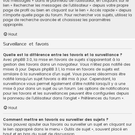
vos messages » dans le panneau de l’utilisateur, en cliquant sur le
lien « Rechercher les messages de l’utilisateur » depuis votre propre
page de profil ou bien en cliquant sur le lien « Accès rapide » depuis
n’importe quelle page du forum. Pour rechercher vos sujets, utilisez la
page de recherche avancée et choisissez les paramètres
appropriés.
Haut
Surveillance et favoris
Quelle est la différence entre les favoris et la surveillance ?
Avec phpBB 3.0, la mise en favoris de sujets s’apparentait à la
gestion des favoris dans un navigateur. Vous n’étiez pas notifié des
mises à jour. Depuis phpBB 3.1, la mise en favoris de sujets est
similaire à la surveillance d’un sujet. Vous pouvez désormais être
notifié lorsqu’un sujet favoris a été mis à jour. Cependant, la
surveillance vous permet également d’être notifié lorsqu’il y a une
mise à jour dans un sujet ou un forum. Les options de notifications
pour les favoris et les surveillances peuvent être configurées depuis
le panneau de l’utilisateur dans l’onglet « Préférences du forum ».
Haut
Comment mettre en favoris ou surveiller des sujets ?
Vous pouvez ajouter aux favoris ou surveiller un sujet en cliquant sur
le lien approprié dans le menu « Outils de sujet », souvent placé en
haut et en bas du sujet de discussion.