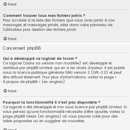
Haut
Comment trouver tous mes fichiers joints ?
Pour accéder à la liste des fichiers que vous avez joints à vos
messages et messages privés, allez dans votre panneau de
l’utilisateur puis
Gestion des fichiers joints
.
Haut
Concernant phpBB
Qui a développé ce logiciel de forum ?
Ce logiciel (dans sa version non modifiée) est développé et
distribué par
phpBB Limited
, qui en a les droits d’auteur. Il est publié
sous la licence publique générale GNU version 2 (GPL-2.0) et peut
être diffusé librement. Pour plus d’informations, visitez la page «
À propos de phpBB
» (en anglais).
Haut
Pourquoi la fonctionnalité X n’est pas disponible ?
Ce logiciel a été développé et mis sous licence par phpBB Limited. Si
vous pensez qu’une fonctionnalité nécessite d’être ajoutée, visitez la
page
phpBB Ideas
(en anglais) où vous pouvez voter pour des
idées proposées ou en suggérer de nouvelles.