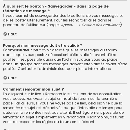
À quoi sert le bouton « Sauvegarder » dans la page de
rédaction de message ?
Il vous permet de sauvegarder des brouillons de vos messages et
de les poster ultérieurement. Pour les recharger, allez dans le
panneau de l’utilisateur (onglet
Aperçu --> Gestion des brouillons
).
Haut
Pourquoi mon message doit être validé ?
L’administrateur peut avoir décidé que les messages du forum
dans lequel vous postez nécessitent d’être validés avant d’être
publiés. Il est possible aussi que l’administrateur vous ait placé
dans un groupe dont les messages doivent être validés avant d’être
publiés. Contactez l’administrateur pour plus d’informations.
Haut
Comment remonter mon sujet ?
En cliquant sur le lien « Remonter le sujet » lors de sa consultation,
vous pouvez
remonter
le sujet en haut du forum sur la première
page. Par ailleurs, si vous ne voyez pas ce lien, cela signifie que la
remontée de sujet est désactivée ou que l’intervalle de temps pour
autoriser la remontée n’est pas atteint. Il est également possible de
remonter un sujet simplement en y répondant. Néanmoins, assurez-
vous de respecter les règles du forum en le faisant.