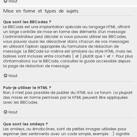
Haut
Mise en forme et types de sujets
Que sont les BBCodes ?
Le BBCode est une implantation spéciale au langage HTML, offrant
un large contrôle de mise en forme des éléments d’un message.
L’administrateur peut décider si vous pouvez utiliser les BBCodes,
vous pouvez aussi les désactiver dans chacun de vos messages
en utilisant l’option appropriée du formulaire de rédaction de
message. Le BBCode lui-même est similaire au style HTML, mais les
balises sont incluses entre crochets [ et ] plutôt que < et >. Pour plus
d’informations sur le BBCode, consultez le guide accessible depuis
la page de rédaction de message.
Haut
Puis-je utiliser le HTML ?
Non, il n’est pas possible de publier du HTML sur ce forum. La plupart
des mises en forme permises par le HTML peuvent être appliquées
avec les BBCodes.
Haut
Que sont les smileys ?
Les smileys, ou émoticônes, sont de petites images utilisées pour
exprimer des sentiments avec un code simple, exemple : :) signifie