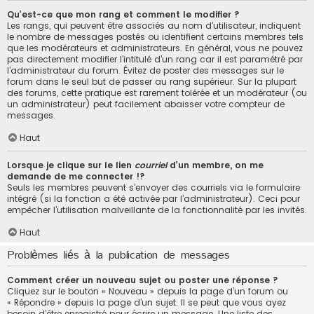
Qu’est-ce que mon rang et comment le modifier ?
Les rangs, qui peuvent être associés au nom d’utilisateur, indiquent
le nombre de messages postés ou identifient certains membres tels
que les modérateurs et administrateurs. En général, vous ne pouvez
pas directement modifier l’intitulé d’un rang car il est paramétré par
l’administrateur du forum. Évitez de poster des messages sur le
forum dans le seul but de passer au rang supérieur. Sur la plupart
des forums, cette pratique est rarement tolérée et un modérateur (ou
un administrateur) peut facilement abaisser votre compteur de
messages.
Haut
Lorsque je clique sur le lien
courriel
d’un membre, on me
demande de me connecter !?
Seuls les membres peuvent s’envoyer des courriels via le formulaire
intégré (si la fonction a été activée par l’administrateur). Ceci pour
empêcher l’utilisation malveillante de la fonctionnalité par les invités.
Haut
Problèmes liés à la publication de messages
Comment créer un nouveau sujet ou poster une réponse ?
Cliquez sur le bouton « Nouveau » depuis la page d’un forum ou
« Répondre » depuis la page d’un sujet. Il se peut que vous ayez
besoin d’être enregistré pour écrire un message. Une liste des