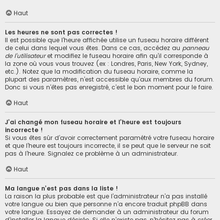
Haut
Les heures ne sont pas correctes !
Il est possible que l’heure affichée utilise un fuseau horaire différent
de celui dans lequel vous êtes. Dans ce cas, accédez au
panneau
de l’utilisateur
et modifiez le fuseau horaire afin qu’il corresponde à
la zone où vous vous trouvez (ex : Londres, Paris, New York, Sydney,
etc.). Notez que la modification du fuseau horaire, comme la
plupart des paramètres, n’est accessible qu’aux membres du forum.
Donc si vous n’êtes pas enregistré, c’est le bon moment pour le faire.
Haut
J’ai changé mon fuseau horaire et l’heure est toujours
incorrecte !
Si vous êtes sûr d’avoir correctement paramétré votre fuseau horaire
et que l’heure est toujours incorrecte, il se peut que le serveur ne soit
pas à l’heure. Signalez ce problème à un administrateur.
Haut
Ma langue n’est pas dans la liste !
La raison la plus probable est que l’administrateur n’a pas installé
votre langue ou bien que personne n’a encore traduit phpBB dans
votre langue. Essayez de demander à un administrateur du forum
d’installer la langue désirée. Si elle n’existe pas, n’hésitez pas à créer