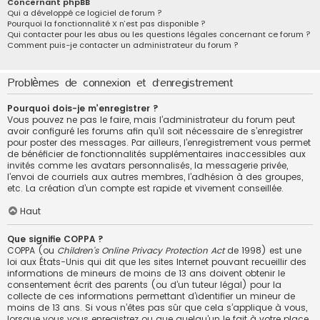
Concernant phpBB
Qui a développé ce logiciel de forum ?
Pourquoi la fonctionnalité X n’est pas disponible ?
Qui contacter pour les abus ou les questions légales concernant ce forum ?
Comment puis-je contacter un administrateur du forum ?
Problèmes de connexion et d’enregistrement
Pourquoi dois-je m’enregistrer ?
Vous pouvez ne pas le faire, mais l’administrateur du forum peut
avoir configuré les forums afin qu’il soit nécessaire de s’enregistrer
pour poster des messages. Par ailleurs, l’enregistrement vous permet
de bénéficier de fonctionnalités supplémentaires inaccessibles aux
invités comme les avatars personnalisés, la messagerie privée,
l’envoi de courriels aux autres membres, l’adhésion à des groupes,
etc. La création d’un compte est rapide et vivement conseillée.
Haut
Que signifie COPPA ?
COPPA (ou
Children’s Online Privacy Protection Act
de 1998) est une
loi aux États-Unis qui dit que les sites Internet pouvant recueillir des
informations de mineurs de moins de 13 ans doivent obtenir le
consentement écrit des parents (ou d’un tuteur légal) pour la
collecte de ces informations permettant d’identifier un mineur de
moins de 13 ans. Si vous n’êtes pas sûr que cela s’applique à vous,
lorsque vous vous enregistrez ou que quelqu’un le fait à votre place,