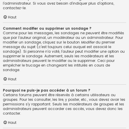
l’administrateur. Si vous avez besoin d’indiquer plus d’options,
contactez-le.
Haut
Comment modifier ou supprimer un sondage ?
Comme pour les messages, les sondages ne peuvent être modifiés
que par l’auteur original, un modérateur ou un administrateur. Pour
modifier un sondage, cliquez sur le bouton
Modifier
du premier
message du sujet (c’est toujours celui auquel est associé le
sondage). Si personne n’a voté, l’auteur peut modifier une option ou
supprimer le sondage. Autrement, seuls les modérateurs et les
administrateurs peuvent le modifier ou le supprimer. Ceci pour
empêcher le trucage en changeant les intitulés en cours de
sondage.
Haut
Pourquoi ne puis-je pas accéder à un forum ?
Certains forums peuvent être réservés à certains utilisateurs ou
groupes. Pour les consulter, les lire, y poster, etc., vous devez avoir les
permissions s’y rapportant. Seuls les modérateurs de groupes et les
administrateurs peuvent accorder ces accès, vous devez donc les
contacter.
Haut