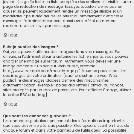
joyeux, :( signifie triste. La liste complète des smileys est visible sur la
page de rédaction de message. Essayez toutefois de ne pas en
abuser. Ils peuvent rapidement rendre un message illisible et un
modérateur peut décider de les retirer ou simplement d’effacer le
message. L’administrateur peut aussi avoir défini un nombre
maximum de smileys par message.
Haut
Puis-je publier des images ?
Oui, vous pouvez afficher des images dans vos messages. Par
ailleurs, si l’administrateur a autorisé les fichiers joints, vous pouvez
charger une image sur le forum. Autrement, vous devez lier une
image placée sur un serveur Web public, exemple :
http://www.exemple.com/mon-image.gif. Vous ne pouvez pas lier
des images de votre ordinateur (sauf si c’est un serveur Web
public) ni des images placées derrière des mécanismes
d’authentification, exemple : boîtes aux lettres Hotmail ou Yahoo!,
sites protégés par un mot de passe, etc. Pour afficher l’image, utilisez
la balise BBCode [img].
Haut
Que sont les annonces globales ?
Les annonces globales contiennent des informations importantes
que vous devez lire dès que possible. Elles apparaissent en haut de
chaque forum et dans votre panneau de l’utilisateur. La possibilité