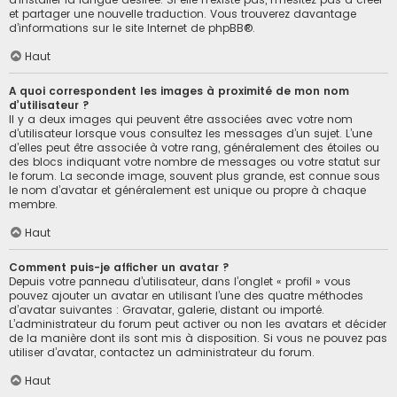
et partager une nouvelle traduction. Vous trouverez davantage
d’informations sur le site Internet de
phpBB
®.
Haut
A quoi correspondent les images à proximité de mon nom
d’utilisateur ?
Il y a deux images qui peuvent être associées avec votre nom
d’utilisateur lorsque vous consultez les messages d’un sujet. L’une
d’elles peut être associée à votre rang, généralement des étoiles ou
des blocs indiquant votre nombre de messages ou votre statut sur
le forum. La seconde image, souvent plus grande, est connue sous
le nom d’avatar et généralement est unique ou propre à chaque
membre.
Haut
Comment puis-je afficher un avatar ?
Depuis votre panneau d’utilisateur, dans l’onglet « profil » vous
pouvez ajouter un avatar en utilisant l’une des quatre méthodes
d’avatar suivantes : Gravatar, galerie, distant ou importé.
L’administrateur du forum peut activer ou non les avatars et décider
de la manière dont ils sont mis à disposition. Si vous ne pouvez pas
utiliser d’avatar, contactez un administrateur du forum.
Haut