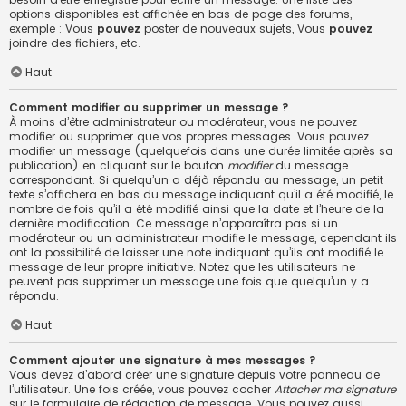
options disponibles est affichée en bas de page des forums,
exemple : Vous
pouvez
poster de nouveaux sujets, Vous
pouvez
joindre des fichiers, etc.
Haut
Comment modifier ou supprimer un message ?
À moins d’être administrateur ou modérateur, vous ne pouvez
modifier ou supprimer que vos propres messages. Vous pouvez
modifier un message (quelquefois dans une durée limitée après sa
publication) en cliquant sur le bouton
modifier
du message
correspondant. Si quelqu’un a déjà répondu au message, un petit
texte s’affichera en bas du message indiquant qu’il a été modifié, le
nombre de fois qu’il a été modifié ainsi que la date et l’heure de la
dernière modification. Ce message n’apparaîtra pas si un
modérateur ou un administrateur modifie le message, cependant ils
ont la possibilité de laisser une note indiquant qu’ils ont modifié le
message de leur propre initiative. Notez que les utilisateurs ne
peuvent pas supprimer un message une fois que quelqu’un y a
répondu.
Haut
Comment ajouter une signature à mes messages ?
Vous devez d’abord créer une signature depuis votre panneau de
l’utilisateur. Une fois créée, vous pouvez cocher
Attacher ma signature
sur le formulaire de rédaction de message. Vous pouvez aussi