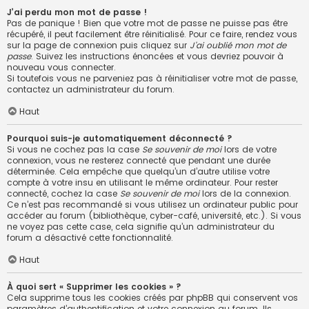
J’ai perdu mon mot de passe !
Pas de panique ! Bien que votre mot de passe ne puisse pas être
récupéré, il peut facilement être réinitialisé. Pour ce faire, rendez vous
sur la page de connexion puis cliquez sur
J’ai oublié mon mot de
passe
. Suivez les instructions énoncées et vous devriez pouvoir à
nouveau vous connecter.
Si toutefois vous ne parveniez pas à réinitialiser votre mot de passe,
contactez un administrateur du forum.
Haut
Pourquoi suis-je automatiquement déconnecté ?
Si vous ne cochez pas la case
Se souvenir de moi
lors de votre
connexion, vous ne resterez connecté que pendant une durée
déterminée. Cela empêche que quelqu’un d’autre utilise votre
compte à votre insu en utilisant le même ordinateur. Pour rester
connecté, cochez la case
Se souvenir de moi
lors de la connexion.
Ce n’est pas recommandé si vous utilisez un ordinateur public pour
accéder au forum (bibliothèque, cyber-café, université, etc.). Si vous
ne voyez pas cette case, cela signifie qu’un administrateur du
forum a désactivé cette fonctionnalité.
Haut
À quoi sert « Supprimer les cookies » ?
Cela supprime tous les cookies créés par phpBB qui conservent vos
paramètres d’authentification et votre connexion au forum. Ils