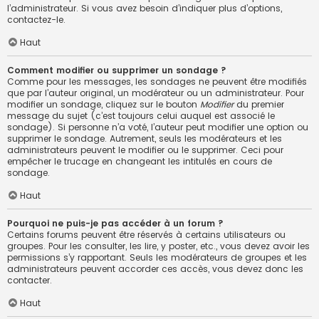
l’administrateur. Si vous avez besoin d’indiquer plus d’options,
contactez-le.
Haut
Comment modifier ou supprimer un sondage ?
Comme pour les messages, les sondages ne peuvent être modifiés
que par l’auteur original, un modérateur ou un administrateur. Pour
modifier un sondage, cliquez sur le bouton
Modifier
du premier
message du sujet (c’est toujours celui auquel est associé le
sondage). Si personne n’a voté, l’auteur peut modifier une option ou
supprimer le sondage. Autrement, seuls les modérateurs et les
administrateurs peuvent le modifier ou le supprimer. Ceci pour
empêcher le trucage en changeant les intitulés en cours de
sondage.
Haut
Pourquoi ne puis-je pas accéder à un forum ?
Certains forums peuvent être réservés à certains utilisateurs ou
groupes. Pour les consulter, les lire, y poster, etc., vous devez avoir les
permissions s’y rapportant. Seuls les modérateurs de groupes et les
administrateurs peuvent accorder ces accès, vous devez donc les
contacter.
Haut