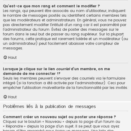
Qu’est-ce que mon rang et comment le modifier ?
Les rangs, qui peuvent être associés au nom d’utilisateur, indiquent
le nombre de messages postés ou identifient certains membres tels
que les modérateurs et administrateurs. En général, vous ne pouvez
pas directement modifier l’intitulé d’un rang car il est paramétré par
l’administrateur du forum. Évitez de poster des messages sur le
forum dans le seul but de passer au rang supérieur. Sur la plupart
des forums, cette pratique est rarement tolérée et un modérateur (ou
un administrateur) peut facilement abaisser votre compteur de
messages.
Haut
Lorsque je clique sur le lien
courriel
d’un membre, on me
demande de me connecter !?
Seuls les membres peuvent s’envoyer des courriels via le formulaire
intégré (si la fonction a été activée par l’administrateur). Ceci pour
empêcher l’utilisation malveillante de la fonctionnalité par les invités.
Haut
Problèmes liés à la publication de messages
Comment créer un nouveau sujet ou poster une réponse ?
Cliquez sur le bouton « Nouveau » depuis la page d’un forum ou
« Répondre » depuis la page d’un sujet. Il se peut que vous ayez
besoin d’être enregistré pour écrire un message. Une liste des