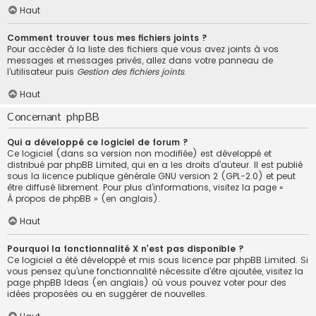
Haut
Comment trouver tous mes fichiers joints ?
Pour accéder à la liste des fichiers que vous avez joints à vos
messages et messages privés, allez dans votre panneau de
l’utilisateur puis
Gestion des fichiers joints
.
Haut
Concernant phpBB
Qui a développé ce logiciel de forum ?
Ce logiciel (dans sa version non modifiée) est développé et
distribué par
phpBB Limited
, qui en a les droits d’auteur. Il est publié
sous la licence publique générale GNU version 2 (GPL-2.0) et peut
être diffusé librement. Pour plus d’informations, visitez la page «
À propos de phpBB
» (en anglais).
Haut
Pourquoi la fonctionnalité X n’est pas disponible ?
Ce logiciel a été développé et mis sous licence par phpBB Limited. Si
vous pensez qu’une fonctionnalité nécessite d’être ajoutée, visitez la
page
phpBB Ideas
(en anglais) où vous pouvez voter pour des
idées proposées ou en suggérer de nouvelles.