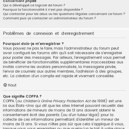
Concernant phpBB
Qui a développé ce logiciel de forum ?
Pourquoi la fonctionnalité X n’est pas disponible ?
Qui contacter pour les abus ou les questions légales concernant ce forum ?
Comment puis-je contacter un administrateur du forum ?
Problèmes de connexion et d’enregistrement
Pourquoi dois-je m’enregistrer ?
Vous pouvez ne pas le faire, mais l’administrateur du forum peut
avoir configuré les forums afin qu’il soit nécessaire de s’enregistrer
pour poster des messages. Par ailleurs, l’enregistrement vous permet
de bénéficier de fonctionnalités supplémentaires inaccessibles aux
invités comme les avatars personnalisés, la messagerie privée,
l’envoi de courriels aux autres membres, l’adhésion à des groupes,
etc. La création d’un compte est rapide et vivement conseillée.
Haut
Que signifie COPPA ?
COPPA (ou
Children’s Online Privacy Protection Act
de 1998) est une
loi aux États-Unis qui dit que les sites Internet pouvant recueillir des
informations de mineurs de moins de 13 ans doivent obtenir le
consentement écrit des parents (ou d’un tuteur légal) pour la
collecte de ces informations permettant d’identifier un mineur de
moins de 13 ans. Si vous n’êtes pas sûr que cela s’applique à vous,
lorsque vous vous enregistrez ou que quelqu’un le fait à votre place,